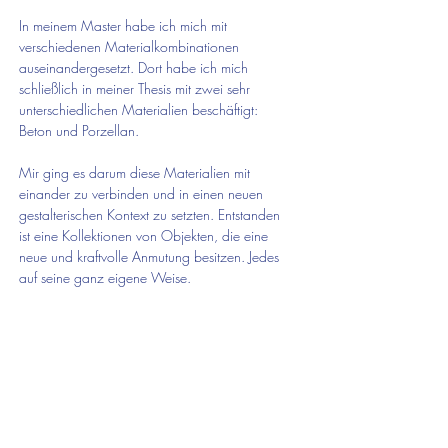
In meinem Master habe ich mich mit
verschiedenen Materialkombinationen
auseinandergesetzt. Dort habe ich mich
schließlich in meiner Thesis mit zwei sehr
unterschiedlichen Materialien beschäftigt:
Beton und Porzellan.
Mir ging es darum diese Materialien mit
einander zu verbinden und in einen neuen
gestalterischen Kontext zu setzten. Entstanden
ist eine Kollektionen von Objekten, die eine
neue und kraftvolle Anmutung besitzen. Jedes
auf seine ganz eigene Weise.
Willkommen
kaufsstellen
ranstaltungen