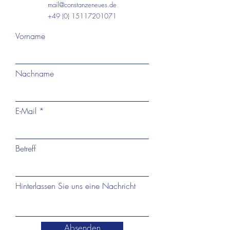
mail@constanzeneues.de
+49 (0) 15117201071
Vorname
Nachname
E-Mail
Betreff
Hinterlassen Sie uns eine Nachricht
Absenden